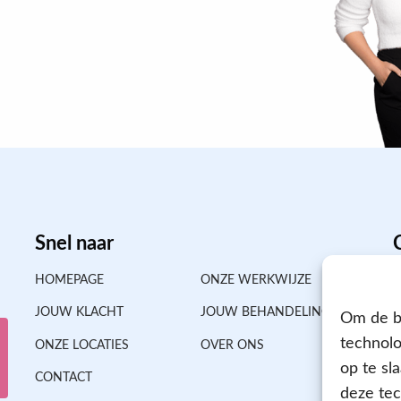
Snel naar
HOMEPAGE
ONZE WERKWIJZE
JOUW KLACHT
JOUW BEHANDELING
Om de be
technolo
ONZE LOCATIES
OVER ONS
op te sl
CONTACT
deze tec