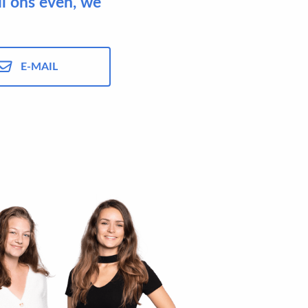
il ons even, we
E-MAIL