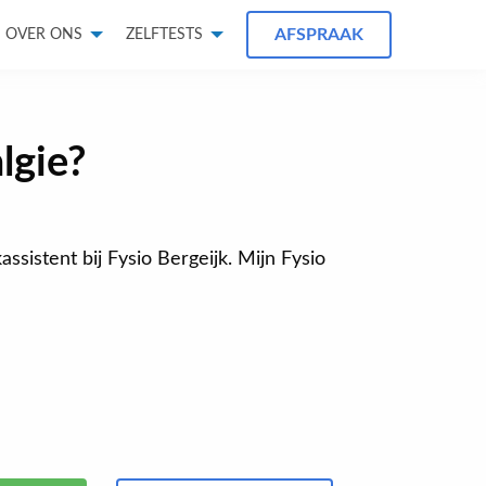
AFSPRAAK
OVER ONS
ZELFTESTS
lgie?
assistent bij Fysio Bergeijk. Mijn Fysio