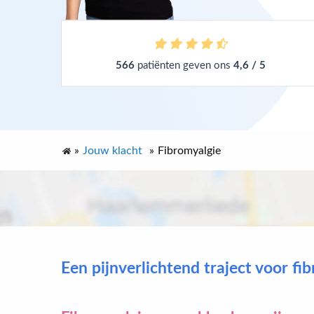
566
patiënten geven ons
4,6 / 5
»
Jouw klacht
»
Fibromyalgie
Een pijnverlichtend traject voor fi