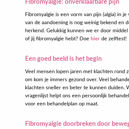
Fibromyalgie: onverklaarbare pijn
Fibromyalgie is een vorm van pijn (algia) in j
van de aandoening is nog weinig bekend en do
herkend. Gelukkig kunnen we er door middel v
of jij fibromyalgie hebt? Doe
hier
de zelftest!
Een goed beeld is het begin
Veel mensen lopen jaren met klachten rond z
om kom je immers gezond over. Veel behande
klachten sneller en beter te kunnen duiden.
vragenlijst helpt ons een persoonlijk behand
voor een behandelplan op maat.
Fibromyalgie doorbreken door bewe