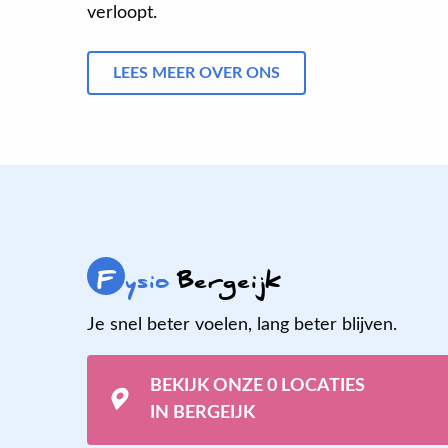
verloopt.
LEES MEER OVER ONS
F
ysio
Bergeijk
Je snel beter voelen, lang beter blijven.
BEKIJK ONZE 0 LOCATIES
IN BERGEIJK