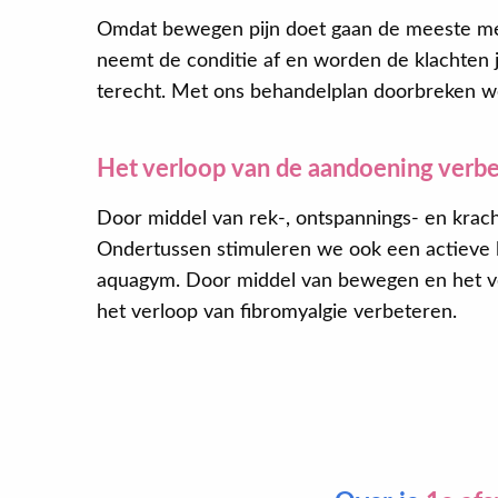
Omdat bewegen pijn doet gaan de meeste me
neemt de conditie af en worden de klachten ju
terecht. Met ons behandelplan doorbreken we 
Het verloop van de aandoening verb
Door middel van rek-, ontspannings- en krac
Ondertussen stimuleren we ook een actieve lee
aquagym. Door middel van bewegen en het v
het verloop van fibromyalgie verbeteren.