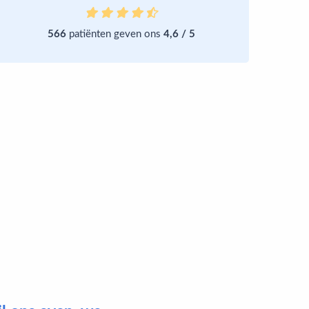
566
patiënten geven ons
4,6 / 5