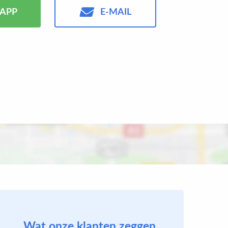
APP
E-MAIL
Wat onze klanten zeggen