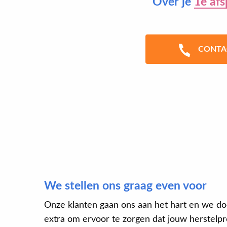
Over je
1e afs
CONTA
We stellen ons graag even voor
Onze klanten gaan ons aan het hart en we do
extra om ervoor te zorgen dat jouw herstelpro