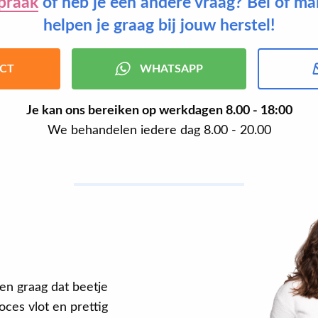
praak
of heb je een andere vraag? Bel of ma
helpen je graag bij jouw herstel!
CT
WHATSAPP
Je kan ons bereiken op werkdagen
8.00 - 18:00
We behandelen iedere dag 8.00 - 20.00
en graag dat beetje
ces vlot en prettig